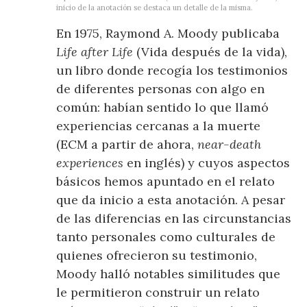
inicio de la anotación se destaca un detalle de la misma.
En 1975, Raymond A. Moody publicaba
Life after Life
(Vida después de la vida),
un libro donde recogía los testimonios
de diferentes personas con algo en
común: habían sentido lo que llamó
experiencias cercanas a la muerte
(ECM a partir de ahora,­­­­­­
near-death
experiences
en inglés) y cuyos aspectos
básicos hemos apuntado en el relato
que da inicio a esta anotación. A pesar
de las diferencias en las circunstancias
tanto personales como culturales de
quienes ofrecieron su testimonio,
Moody halló notables similitudes que
le permitieron construir un relato