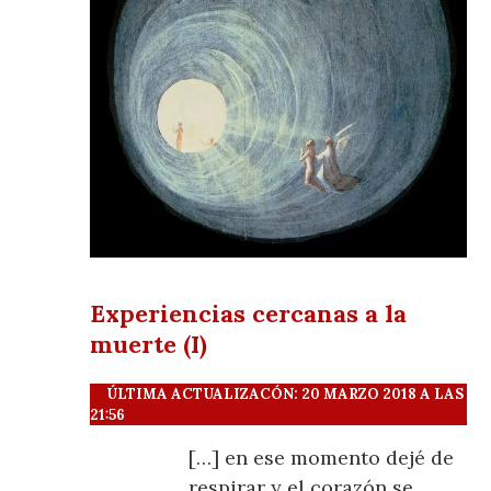
Experiencias cercanas a la
muerte (I)
ÚLTIMA ACTUALIZACÓN: 20 MARZO 2018 A LAS
21:56
[…] en ese momento dejé de
respirar y el corazón se