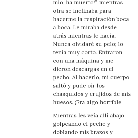
mío, ha muerto!”, mientras
otra se inclinaba para
hacerme la respiración boca
a boca. Le miraba desde
atrás mientras lo hacía.
Nunca olvidaré su pelo; lo
tenía muy corto. Entraron
con una máquina y me
dieron descargas en el
pecho. Al hacerlo, mi cuerpo
saltó y pude oír los
chasquidos y crujidos de mis
huesos. ¡Era algo horrible!
Mientras les veía allí abajo
golpeando el pecho y
doblando mis brazos y