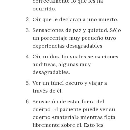
correctamente lo que les ha
ocurrido.
Oír que le declaran a uno muerto.
Sensaciones de paz y quietud. Sólo
un porcentaje muy pequeño tuvo
experiencias desagradables.
Oír ruidos. Inusuales sensaciones
auditivas, algunas muy
desagradables.
Ver un túnel oscuro y viajar a
través de él.
Sensación de estar fuera del
cuerpo. El paciente puede ver su
cuerpo «material» mientras flota
libremente sobre él. Esto les