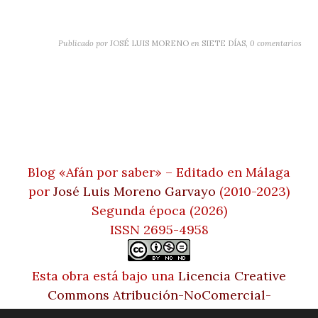
Publicado por
JOSÉ LUIS MORENO
en
SIETE DÍAS
,
0 comentarios
Blog «Afán por saber» – Editado en Málaga
por
José Luis Moreno Garvayo
(2010-2023)
Segunda época (2026)
ISSN 2695-4958
Esta obra está bajo una
Licencia Creative
Commons Atribución-NoComercial-
SinDerivadas 4.0 Internacional