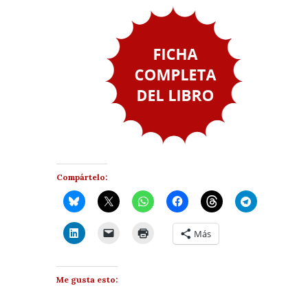
Compártelo:
Más
Me gusta esto: