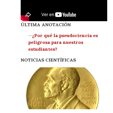
ÚLTIMA ANOTACIÓN
—
¿Por qué la pseudociencia es
peligrosa para nuestros
estudiantes?
NOTICIAS CIENTÍFICAS