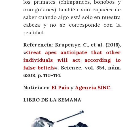
los primates (chimpancés, bonobos y
orangutanes) también son capaces de
saber cuándo algo está solo en nuestra
cabeza y no se corresponde con la
realidad.
Referencia: Krupenye, C., et al. (2016),
«
Great apes anticipate that other
individuals will act according to
false beliefs
«. Science, vol. 354, núm.
6308, p. 110-114.
Noticia en
El País
y
Agencia SINC
.
LIBRO DE LA SEMANA