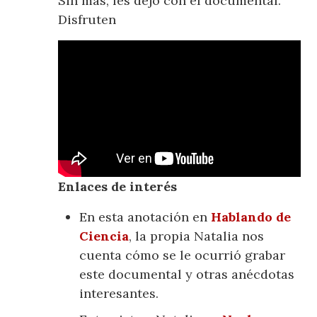
Sin más, les dejo con el documental.
Disfruten
Enlaces de interés
En esta anotación en
Hablando de
Ciencia
, la propia Natalia nos
cuenta cómo se le ocurrió grabar
este documental y otras anécdotas
interesantes.