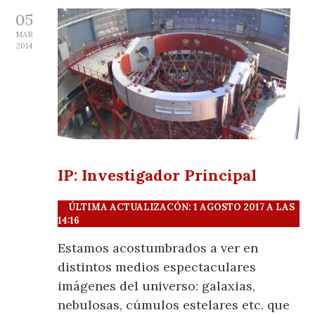
05
MAR
2014
IP: Investigador Principal
ÚLTIMA ACTUALIZACÓN: 1 AGOSTO 2017 A LAS
14:16
Estamos acostumbrados a ver en
distintos medios espectaculares
imágenes del universo: galaxias,
nebulosas, cúmulos estelares etc. que