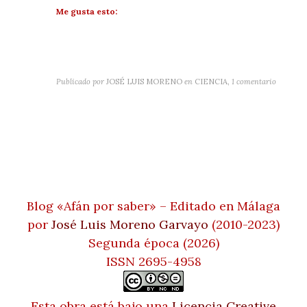
Me gusta esto:
Publicado por
JOSÉ LUIS MORENO
en
CIENCIA
,
1 comentario
Blog «Afán por saber» – Editado en Málaga
por
José Luis Moreno Garvayo
(2010-2023)
Segunda época (2026)
ISSN 2695-4958
Esta obra está bajo una
Licencia Creative