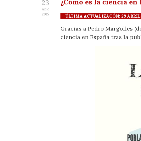
¿Cómo es la ciencia en
23
ABR
2015
ÚLTIMA ACTUALIZACÓN: 29 ABRIL 2
Gracias a Pedro Margolles (
ciencia en España tras la pub