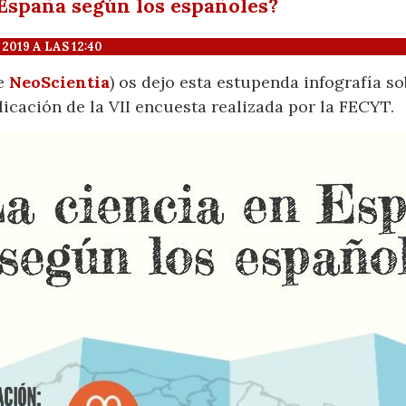
 España según los españoles?
019 A LAS 12:40
de
NeoScientia
) os dejo esta estupenda infografía so
licación de la VII encuesta realizada por la FECYT.