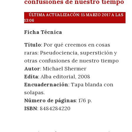
confusiones de nuestro tiempo
ÚLTIMA ACTUALIZACÓN: 15 MARZO 2017 A LAS
13:06
Ficha Técnica
Título
: Por qué creemos en cosas
raras: Pseudociencia, superstición y
otras confusiones de nuestro tiempo
Autor
: Michael Shermer
Edita
: Alba editorial, 2008
Encuadernación
: Tapa blanda con
solapas.
Número de páginas
: 176 p.
ISBN
: 8484284220