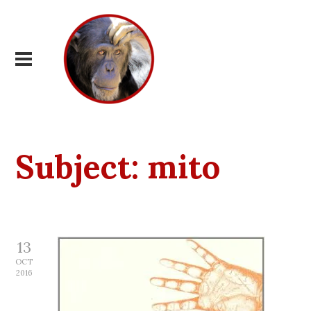
Subject:
mito
13
OCT
2016