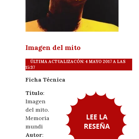
Imagen del mito
ÚLTIMA ACTUALIZACÓN: 4 MAYO 2017 A LAS
15:37
Ficha Técnica
Título
:
Imagen
del mito.
Memoria
mundi
Autor
: