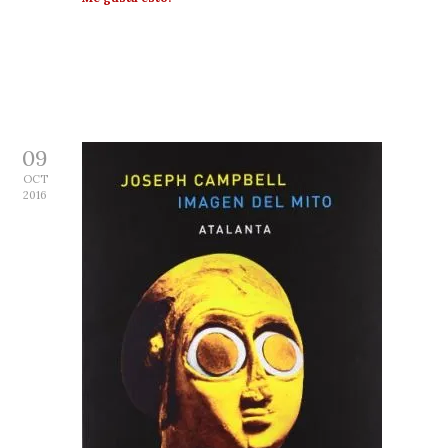
09
OCT
2016