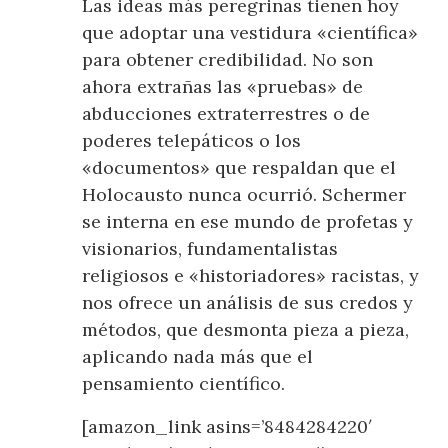
Las ideas más peregrinas tienen hoy
que adoptar una vestidura «científica»
para obtener credibilidad. No son
ahora extrañas las «pruebas» de
abducciones extraterrestres o de
poderes telepáticos o los
«documentos» que respaldan que el
Holocausto nunca ocurrió. Schermer
se interna en ese mundo de profetas y
visionarios, fundamentalistas
religiosos e «historiadores» racistas, y
nos ofrece un análisis de sus credos y
métodos, que desmonta pieza a pieza,
aplicando nada más que el
pensamiento científico.
[amazon_link asins=’8484284220′