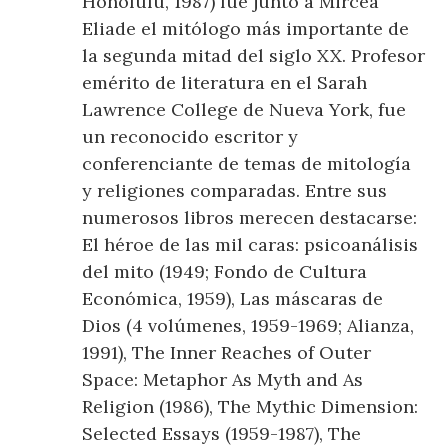
Honolulú, 1987) fue junto a Mircea
Eliade el mitólogo más importante de
la segunda mitad del siglo XX. Profesor
emérito de literatura en el Sarah
Lawrence College de Nueva York, fue
un reconocido escritor y
conferenciante de temas de mitología
y religiones comparadas. Entre sus
numerosos libros merecen destacarse:
El héroe de las mil caras: psicoanálisis
del mito (1949; Fondo de Cultura
Económica, 1959), Las máscaras de
Dios (4 volúmenes, 1959-1969; Alianza,
1991), The Inner Reaches of Outer
Space: Metaphor As Myth and As
Religion (1986), The Mythic Dimension:
Selected Essays (1959-1987), The