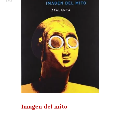
2016
Imagen del mito