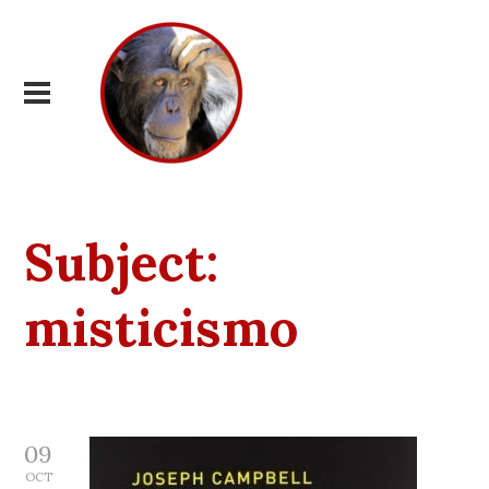
Subject:
misticismo
09
OCT