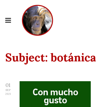
Subject:
botánica
01
SEP
2021