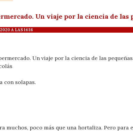
ermercado. Un viaje por la ciencia de las
20 A LAS 14:16
upermercado. Un viaje por la ciencia de las pequeña
colás
a con solapas.
a muchos, poco más que una hortaliza. Pero para e