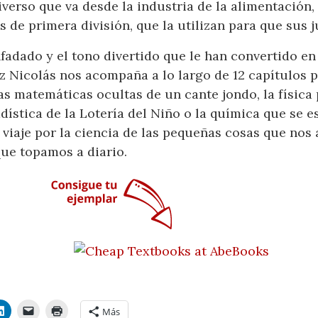
verso que va desde la industria de la alimentación,
os de primera división, que la utilizan para que sus
fadado y el tono divertido que le han convertido en 
z Nicolás nos acompaña a lo largo de 12 capítulos p
as matemáticas ocultas de un cante jondo, la físic
adística de la Lotería del Niño o la química que se e
viaje por la ciencia de las pequeñas cosas que nos 
que topamos a diario.
Más