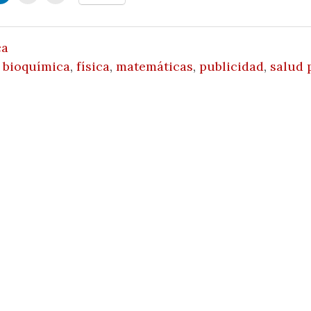
ca
,
bioquímica
,
física
,
matemáticas
,
publicidad
,
salud 