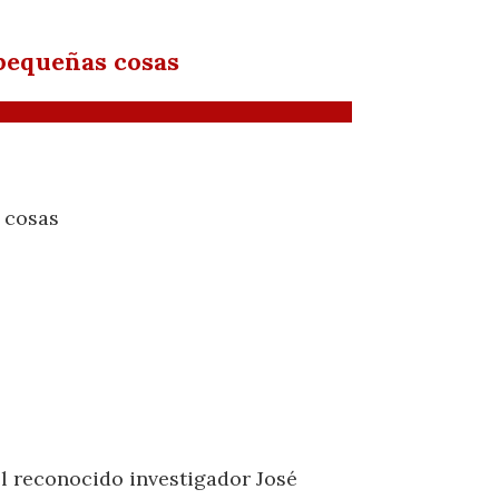
 pequeñas cosas
s cosas
l reconocido investigador José