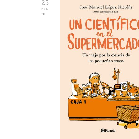
25
NOV
2019