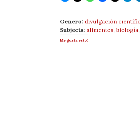
Genero:
divulgación científi
Subjects:
alimentos
,
biología
Me gusta esto: