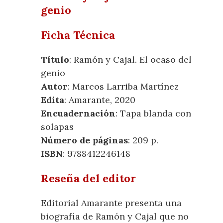
genio
Ficha Técnica
Título
: Ramón y Cajal. El ocaso del
genio
Autor
: Marcos Larriba Martínez
Edita
: Amarante, 2020
Encuadernación
: Tapa blanda con
solapas
Número de páginas
: 209 p.
ISBN
: 9788412246148
Reseña del editor
Editorial Amarante presenta una
biografía de Ramón y Cajal que no