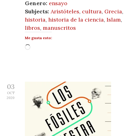
Genero:
ensayo
Subjects:
Aristóteles
,
cultura
,
Grecia
,
historia
,
historia de la ciencia
,
Islam
,
libros
,
manuscritos
Me gusta esto:
Cargando...
03
OCT
2020