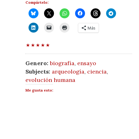
Compártelo:
Más
Genero:
biografía
,
ensayo
Subjects:
arqueología
,
ciencia
,
evolución humana
Me gusta esto: