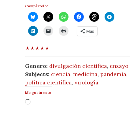
Compártelo:
Más
Genero:
divulgación científica
,
ensayo
Subjects:
ciencia
,
medicina
,
pandemia
,
política científica
,
virología
Me gusta esto:
Cargando...