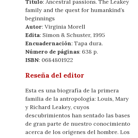
Título
: Ancestral passions. The Leakey
family and the quest for humankind’s
beginnings
Autor
: Virginia Morell
Edita
: Simon & Schuster, 1995
Encuadernación
: Tapa dura.
Número de páginas
: 638 p.
ISBN
: 0684801922
Reseña del editor
Esta es una biografía de la primera
familia de la antropología: Louis, Mary
y Richard Leakey, cuyos
descubrimientos han sentado las bases
de gran parte de nuestro conocimiento
acerca de los orígenes del hombre. Los