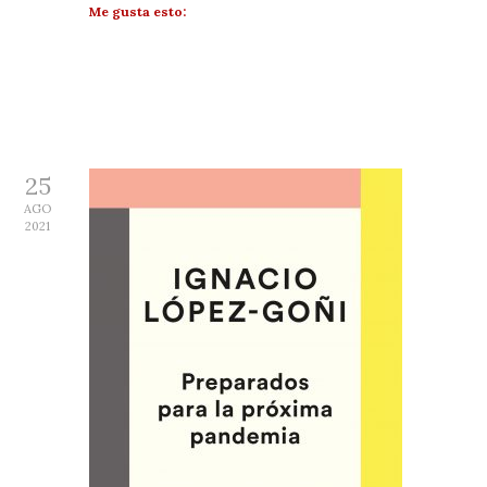
Me gusta esto:
25
AGO
2021