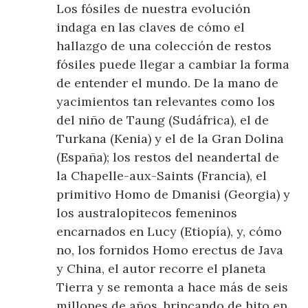
Los fósiles de nuestra evolución
indaga en las claves de cómo el
hallazgo de una colección de restos
fósiles puede llegar a cambiar la forma
de entender el mundo. De la mano de
yacimientos tan relevantes como los
del niño de Taung (Sudáfrica), el de
Turkana (Kenia) y el de la Gran Dolina
(España); los restos del neandertal de
la Chapelle-aux-Saints (Francia), el
primitivo Homo de Dmanisi (Georgia) y
los australopitecos femeninos
encarnados en Lucy (Etiopía), y, cómo
no, los fornidos Homo erectus de Java
y China, el autor recorre el planeta
Tierra y se remonta a hace más de seis
millones de años, brincando de hito en