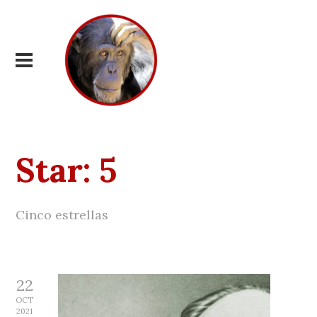
Star:
5
Cinco estrellas
22
OCT
2021