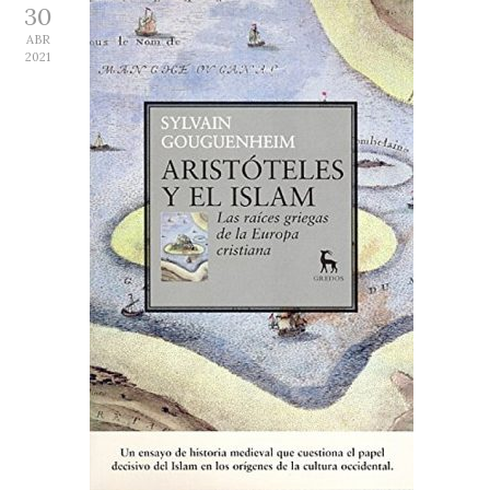
30
ABR
2021