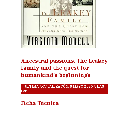
Ancestral passions. The Leakey
family and the quest for
humankind’s beginnings
ÚLTIMA ACTUALIZACÓN: 9 MAYO 2020 A LAS
17:11
Ficha Técnica