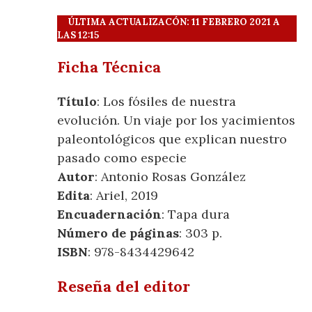
ÚLTIMA ACTUALIZACÓN: 11 FEBRERO 2021 A
LAS 12:15
Ficha Técnica
Título
: Los fósiles de nuestra
evolución. Un viaje por los yacimientos
paleontológicos que explican nuestro
pasado como especie
Autor
: Antonio Rosas González
Edita
: Ariel, 2019
Encuadernación
: Tapa dura
Número de páginas
: 303 p.
ISBN
: 978-8434429642
Reseña del editor