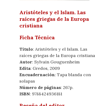
Aristóteles y el Islam. Las
raíces griegas de la Europa
cristiana
Ficha Técnica
Título
: Aristóteles y el Islam. Las
raíces griegas de la Europa cristiana
Autor
: Sylvain Gouguenheim
Edita
: Gredos, 2009
Encuadernación
: Tapa blanda con
solapas
Número de páginas
: 267p.
ISBN
: 9788424936181
Reseña del editor