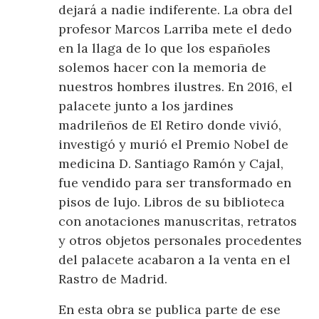
dejará a nadie indiferente. La obra del
profesor Marcos Larriba mete el dedo
en la llaga de lo que los españoles
solemos hacer con la memoria de
nuestros hombres ilustres. En 2016, el
palacete junto a los jardines
madrileños de El Retiro donde vivió,
investigó y murió el Premio Nobel de
medicina D. Santiago Ramón y Cajal,
fue vendido para ser transformado en
pisos de lujo. Libros de su biblioteca
con anotaciones manuscritas, retratos
y otros objetos personales procedentes
del palacete acabaron a la venta en el
Rastro de Madrid.
En esta obra se publica parte de ese