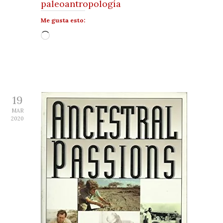
paleoantropología
Me gusta esto:
Cargando...
19
MAR
2020