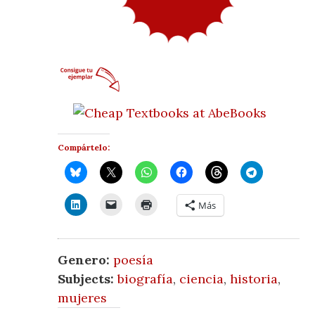
Compártelo:
Más
Genero:
poesía
Subjects:
biografía
,
ciencia
,
historia
,
mujeres