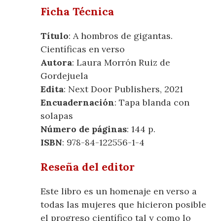
Ficha Técnica
Título
: A hombros de gigantas.
Científicas en verso
Autora
: Laura Morrón Ruiz de
Gordejuela
Edita
: Next Door Publishers, 2021
Encuadernación
: Tapa blanda con
solapas
Número de páginas
: 144 p.
ISBN
: 978-84-122556-1-4
Reseña del editor
Este libro es un homenaje en verso a
todas las mujeres que hicieron posible
el progreso científico tal y como lo