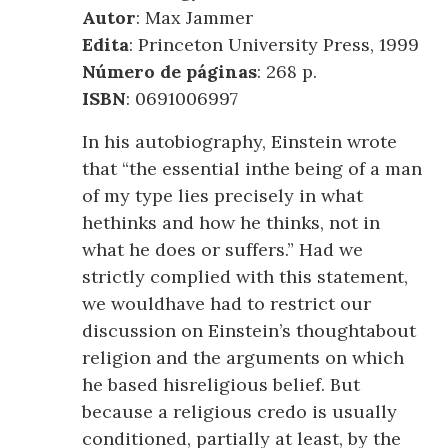
Autor
: Max Jammer
Edita
: Princeton University Press, 1999
Número de páginas
: 268 p.
ISBN
: 0691006997
In his autobiography, Einstein wrote
that “the essential inthe being of a man
of my type lies precisely in what
hethinks and how he thinks, not in
what he does or suffers.” Had we
strictly complied with this statement,
we wouldhave had to restrict our
discussion on Einstein’s thoughtabout
religion and the arguments on which
he based hisreligious belief. But
because a religious credo is usually
conditioned, partially at least, by the