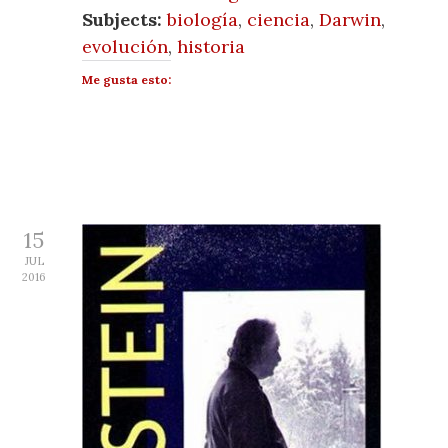
Subjects:
biología
,
ciencia
,
Darwin
,
evolución
,
historia
Me gusta esto:
15
JUL
2016