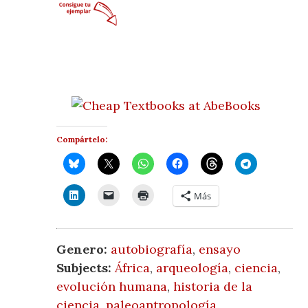
Compártelo:
Más
Genero:
autobiografía
,
ensayo
Subjects:
África
,
arqueología
,
ciencia
,
evolución humana
,
historia de la
ciencia
,
paleoantropología