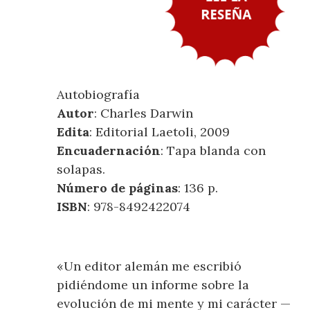
Autobiografía
Autor
: Charles Darwin
Edita
: Editorial Laetoli, 2009
Encuadernación
: Tapa blanda con
solapas.
Número de páginas
: 136 p.
ISBN
: 978-8492422074
«Un editor alemán me escribió
pidiéndome un informe sobre la
evolución de mi mente y mi carácter —