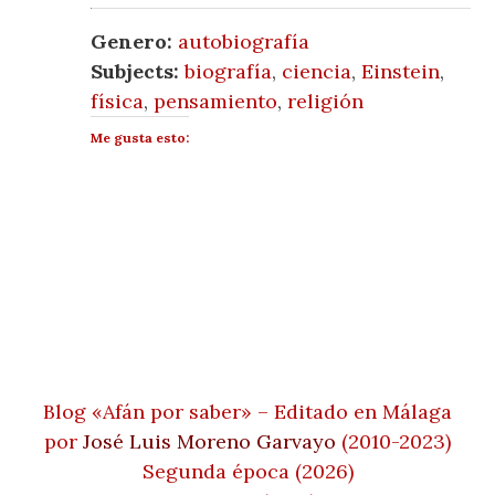
Genero:
autobiografía
Subjects:
biografía
,
ciencia
,
Einstein
,
física
,
pensamiento
,
religión
Me gusta esto:
Blog «Afán por saber» – Editado en Málaga
por
José Luis Moreno Garvayo
(2010-2023)
Segunda época (2026)