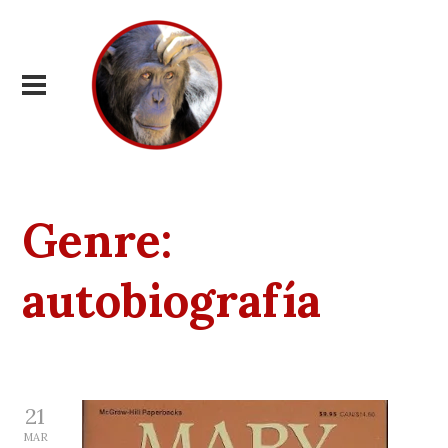
Genre:
autobiografía
21
MAR