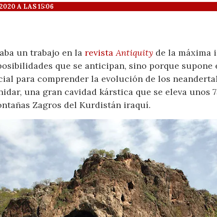
20 A LAS 15:06
aba un trabajo en la
revista
Antiquity
de la máxima i
posibilidades que se anticipan, sino porque supone 
cial para comprender la evolución de los neandertal
dar, una gran cavidad kárstica que se eleva unos 7
ontañas Zagros del Kurdistán iraquí.