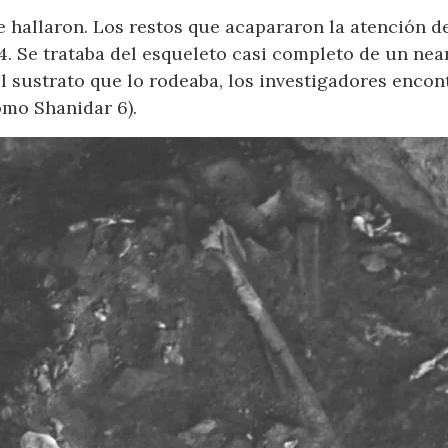
 hallaron. Los restos que acapararon la atención d
. Se trataba del esqueleto casi completo de un nean
 el sustrato que lo rodeaba, los investigadores enco
omo Shanidar 6).