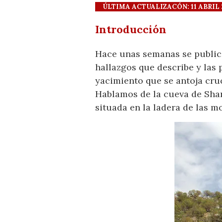
ÚLTIMA ACTUALIZACÓN: 11 ABRIL 20
Introducción
Hace unas semanas se public
hallazgos que describe y las 
yacimiento que se antoja cru
Hablamos de la cueva de Shani
situada en la ladera de las m