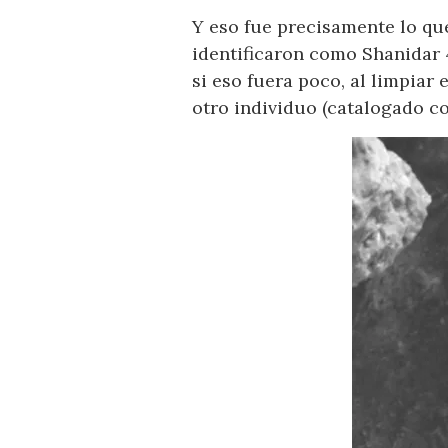
Y eso fue precisamente lo que
identificaron como Shanidar 4
si eso fuera poco, al limpiar
otro individuo (catalogado c