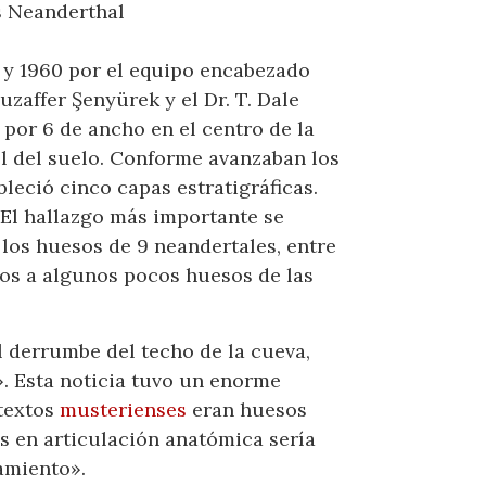
us Neanderthal
 y 1960 por el equipo encabezado
uzaffer Şenyürek y el Dr. T. Dale
por 6 de ancho en el centro de la
el del suelo. Conforme avanzaban los
leció cinco capas estratigráficas.
. El hallazgo más importante se
 los huesos de 9 neandertales, entre
tos a algunos pocos huesos de las
l derrumbe del techo de la cueva,
». Esta noticia tuvo un enorme
ntextos
musterienses
eran huesos
os en articulación anatómica sería
amiento».