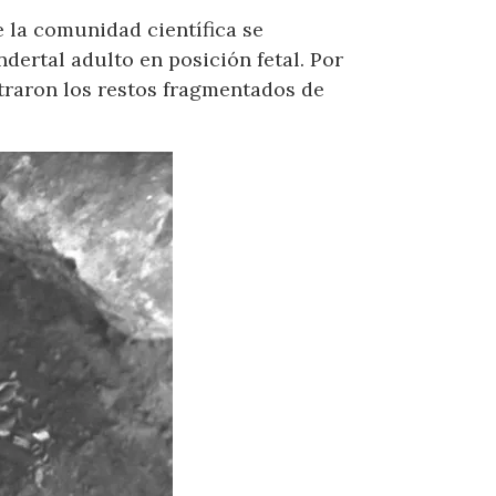
e la comunidad científica se
dertal adulto en posición fetal. Por
ntraron los restos fragmentados de