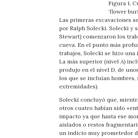
Figura 1. 
‘flower buri
Las primeras excavaciones se
por Ralph Solecki. Solecki y 
Stewart) comenzaron los trab
cueva. En el punto más profun
trabajos, Solecki se hizo una
La más superior (nivel A) inc
produjo en el nivel D, de uno
los que se incluían hombres,
extremidades).
Solecki concluyó que, mientr
otros cuatro habían sido «en
impacto ya que hasta ese mo
aislados o restos fragmentari
un indicio muy prometedor de