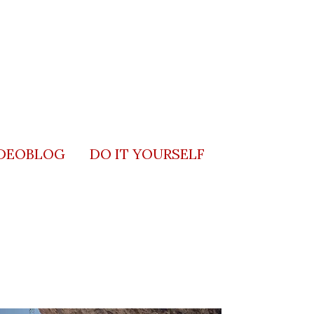
DEOBLOG
DO IT YOURSELF