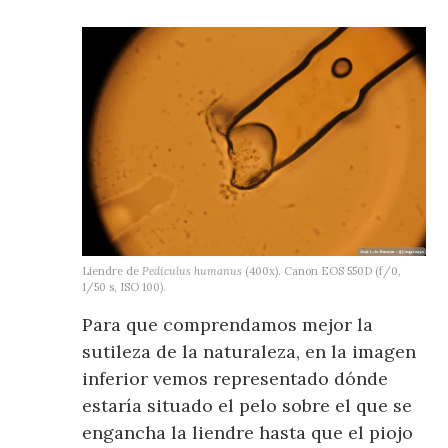
Liendre de
Pediculus humanus
(400x). Canon EOS 550D (f/0,
1/50 s, ISO 100).
Para que comprendamos mejor la
sutileza de la naturaleza, en la imagen
inferior vemos representado dónde
estaría situado el pelo sobre el que se
engancha la liendre hasta que el piojo