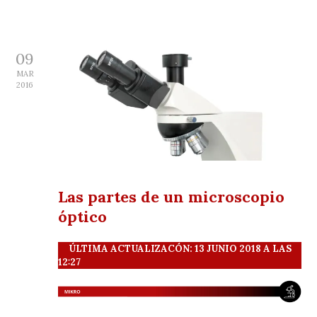
09
MAR
2016
Las partes de un microscopio
óptico
ÚLTIMA ACTUALIZACÓN: 13 JUNIO 2018 A LAS
12:27