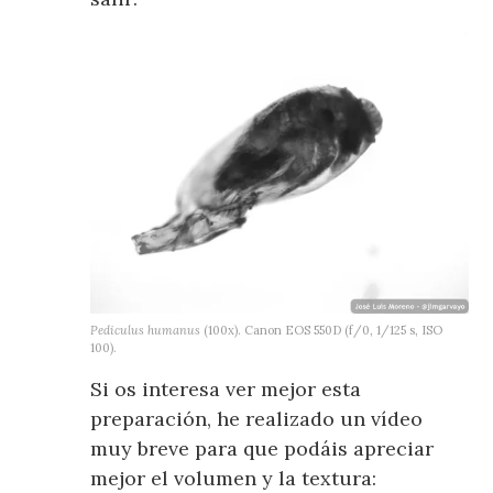
Pediculus humanus
(100x). Canon EOS 550D (f/0, 1/125 s, ISO
100).
Si os interesa ver mejor esta
preparación, he realizado un vídeo
muy breve para que podáis apreciar
mejor el volumen y la textura: