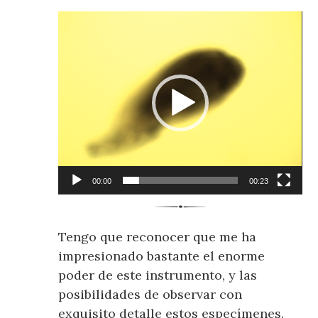
Reproductor
de
vídeo
00:00
00:23
Tengo que reconocer que me ha
impresionado bastante el enorme
poder de este instrumento, y las
posibilidades de observar con
exquisito detalle estos especímenes.