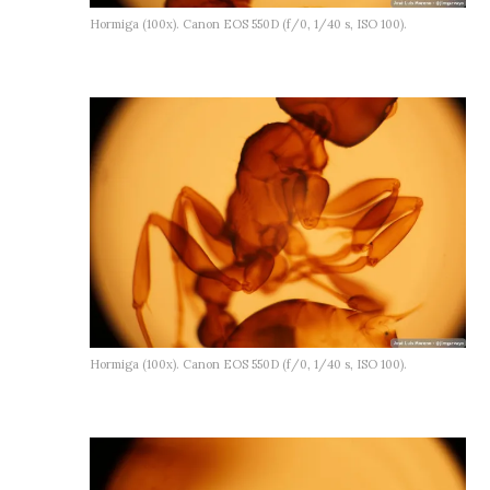
Hormiga (100x). Canon EOS 550D (f/0, 1/40 s, ISO 100).
Hormiga (100x). Canon EOS 550D (f/0, 1/40 s, ISO 100).