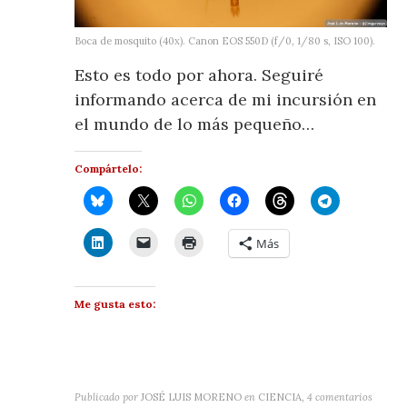
Boca de mosquito (40x). Canon EOS 550D (f/0, 1/80 s, ISO 100).
Esto es todo por ahora. Seguiré
informando acerca de mi incursión en
el mundo de lo más pequeño…
Compártelo:
Más
Me gusta esto:
Publicado por
JOSÉ LUIS MORENO
en
CIENCIA
,
4 comentarios