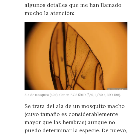
algunos detalles que me han llamado
mucho la atención:
Ala de mosquito (40x). Canon EOS 550D (f/0, 1/80 s, ISO 100).
Se trata del ala de un mosquito macho
(cuyo tamaño es considerablemente
mayor que las hembras) aunque no
puedo determinar la especie. De nuevo,