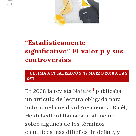
2015
“Estadísticamente
significativo”. El valor p y sus
controversias
ÚLTIMA ACTUALIZACÓN: 17 MARZO 2018 A LAS
16:57
1
En 2008 la revista
Nature
publicaba
un artículo de lectura obligada para
todo aquel que divulgue ciencia. En él,
Heidi Ledford llamaba la atención
sobre algunos de los términos
científicos más difíciles de definir, y