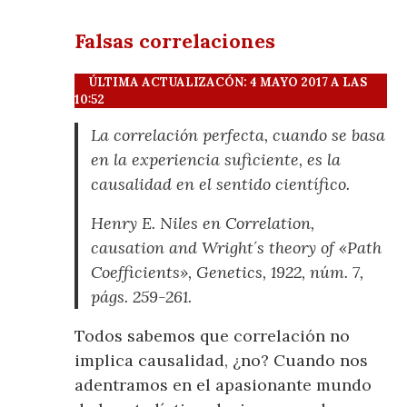
Falsas correlaciones
ÚLTIMA ACTUALIZACÓN: 4 MAYO 2017 A LAS
10:52
La correlación perfecta, cuando se basa
en la experiencia suficiente, es la
causalidad en el sentido científico.
Henry E. Niles en Correlation,
causation and Wright´s theory of «Path
Coefficients», Genetics, 1922, núm. 7,
págs. 259-261.
Todos sabemos que correlación no
implica causalidad, ¿no? Cuando nos
adentramos en el apasionante mundo