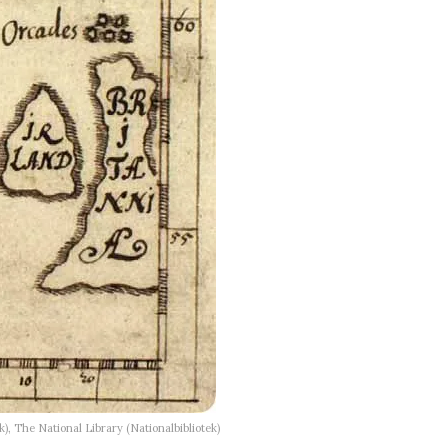
), The National Library (Nationalbibliotek)