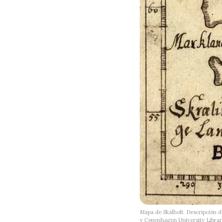
Mapa de Skálholt. Descripción de
y Copenhagen University Librar