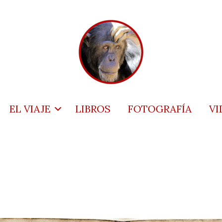
EL VIAJE
LIBROS
FOTOGRAFÍA
VI