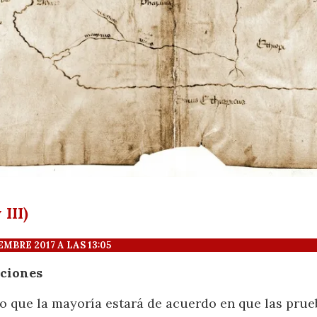
III)
BRE 2017 A LAS 13:05
iciones
eo que la mayoría estará de acuerdo en que las prue