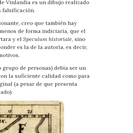
e Vinlandia es un dibujo realizado
falsificación.
sionante, creo que también hay
 menos de forma indiciaria, que el
tara y el
Speculum historiale
, sino
nder es la de la autoría, es decir,
motivos.
o grupo de personas) debía ser un
on la suficiente calidad como para
ginal (a pesar de que presenta
ado).