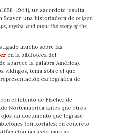
1858–1944), un sacerdote jesuita
n Seaver, una historiadora de origen
ps, myths, and men: the story of the
estigado mucho sobre las
er
en la biblioteca del
e aparece la palabra América).
os vikingos, tema sobre el que
 representación cartográfica de
con el intento de Fischer de
rado Norteamérica antes que otros
os ojos un documento que lograse
iciones territoriales; en concreto,
tificación perfecta para su