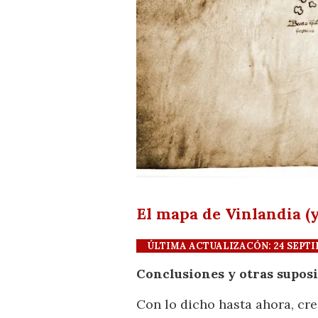
El mapa de Vinlandia (y 
ÚLTIMA ACTUALIZACÓN: 24 SEPTIEM
Conclusiones y otras supos
Con lo dicho hasta ahora, cr