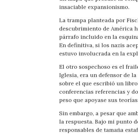
insaciable expansionismo.
La trampa planteada por Fisc
descubrimiento de América hab
párrafo incluido en la esquin
En definitiva, si los nazis a
estuvo involucrada en la ex
El otro sospechoso es el frai
Iglesia, era un defensor de l
sobre el que escribió un libro
conferencias referencias y d
peso que apoyase sus teorías
Sin embargo, a pesar que amb
la respuesta. Bajo mi punto d
responsables de tamaña estaf