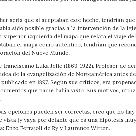
her sería que si aceptaban este hecho, tendrían que
ía sido posible gracias a la intervención de la Igle
a superior izquierda del mapa que relata el viaje de
ceptaban el mapa como auténtico, tendrían que recon
ploración del Nuevo Mundo.
le franciscano Luka Jelic (1863-1922). Profesor de de
a idea de la evangelización de Norteamérica antes de
 publicado en 1897. Según sus críticos, era propenso
ocumentos que nadie había visto. Sus motivos, util
.
as opciones pueden ser correctas, creo que no hay 
e vista (y vaya por delante que es una hipótesis mu
a: Enzo Ferrajoli de Ry y Laurence Witten.