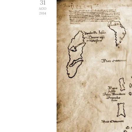
31
AGO
2014