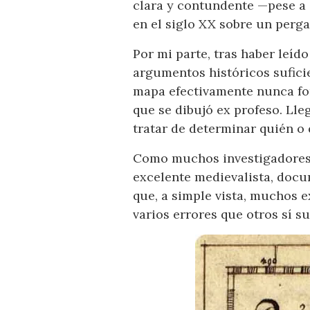
clara y contundente —pese a 
en el siglo XX sobre un pergam
Por mi parte, tras haber leíd
argumentos históricos suficie
mapa efectivamente nunca fo
que se dibujó ex profeso. Lle
tratar de determinar quién o 
Como muchos investigadores h
excelente medievalista, docu
que, a simple vista, muchos e
varios errores que otros sí s