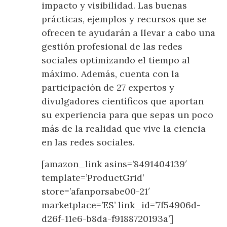
impacto y visibilidad. Las buenas
prácticas, ejemplos y recursos que se
ofrecen te ayudarán a llevar a cabo una
gestión profesional de las redes
sociales optimizando el tiempo al
máximo. Además, cuenta con la
participación de 27 expertos y
divulgadores científicos que aportan
su experiencia para que sepas un poco
más de la realidad que vive la ciencia
en las redes sociales.
[amazon_link asins=’8491404139′
template=’ProductGrid’
store=’afanporsabe00-21′
marketplace=’ES’ link_id=’7f54906d-
d26f-11e6-b8da-f9188720193a’]