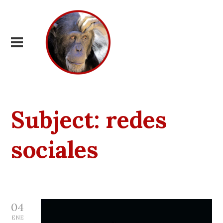
Subject:
redes
sociales
04
ENE