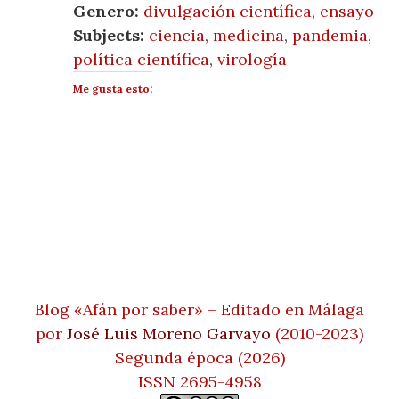
Genero:
divulgación científica
,
ensayo
Subjects:
ciencia
,
medicina
,
pandemia
,
política científica
,
virología
Me gusta esto:
Blog «Afán por saber» – Editado en Málaga
por
José Luis Moreno Garvayo
(2010-2023)
Segunda época (2026)
ISSN 2695-4958