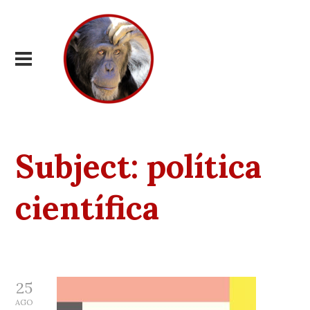
Subject:
política
científica
25
AGO