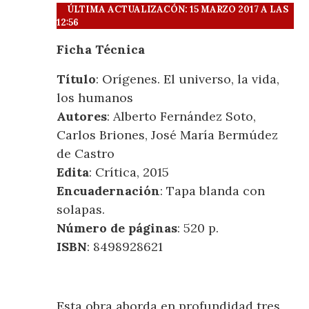
ÚLTIMA ACTUALIZACÓN: 15 MARZO 2017 A LAS
12:56
Ficha Técnica
Título
: Orígenes. El universo, la vida,
los humanos
Autores
: Alberto Fernández Soto,
Carlos Briones, José María Bermúdez
de Castro
Edita
: Crítica, 2015
Encuadernación
: Tapa blanda con
solapas.
Número de páginas
: 520 p.
ISBN
: 8498928621
Esta obra aborda en profundidad tres