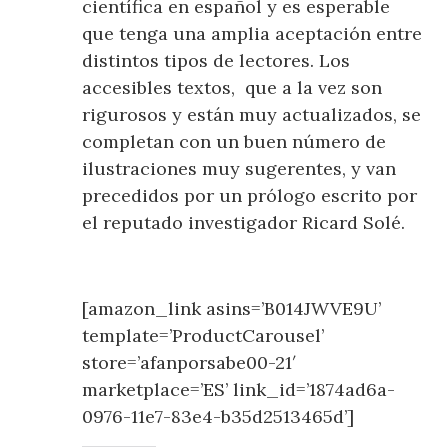
científica en español y es esperable
que tenga una amplia aceptación entre
distintos tipos de lectores. Los
accesibles textos, que a la vez son
rigurosos y están muy actualizados, se
completan con un buen número de
ilustraciones muy sugerentes, y van
precedidos por un prólogo escrito por
el reputado investigador Ricard Solé.
[amazon_link asins=’B014JWVE9U’
template=’ProductCarousel’
store=’afanporsabe00-21′
marketplace=’ES’ link_id=’1874ad6a-
0976-11e7-83e4-b35d2513465d’]