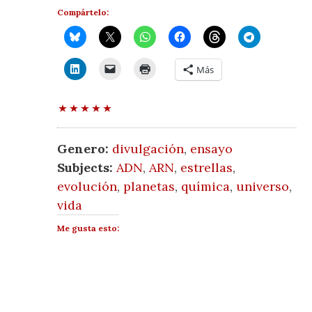
Compártelo:
Más
Genero:
divulgación
,
ensayo
Subjects:
ADN
,
ARN
,
estrellas
,
evolución
,
planetas
,
química
,
universo
,
vida
Me gusta esto: