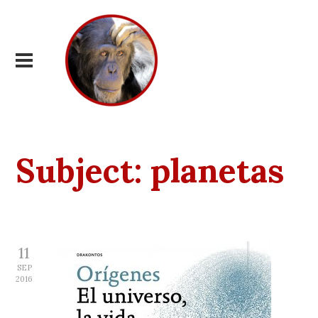
Subject:
planetas
11
SEP
2016