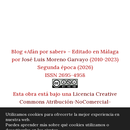
Blog «Afán por saber» – Editado en Málaga
por
José Luis Moreno Garvayo
(2010-2023)
Segunda época (2026)
ISSN 2695-4958
Esta obra está bajo una
Licencia Creative
Commons Atribución-NoComercial-
SinDerivadas 4.0 Internacional
Utilizamos cookies para ofrecerte la mejor experiencia en
nuestra web.
Puedes aprender más sobre qué cookies utilizamos o