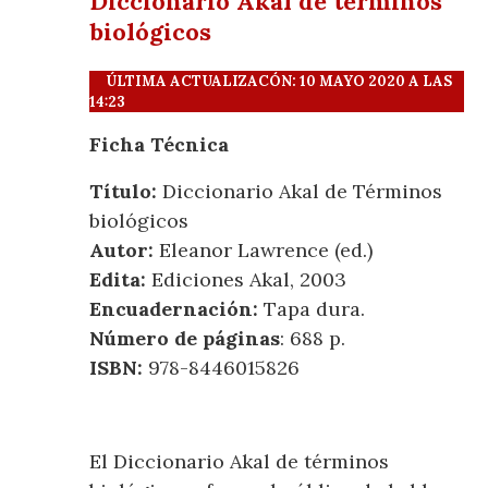
Diccionario Akal de términos
biológicos
ÚLTIMA ACTUALIZACÓN: 10 MAYO 2020 A LAS
14:23
Ficha Técnica
Título:
Diccionario Akal de Términos
biológicos
Autor:
Eleanor Lawrence (ed.)
Edita:
Ediciones Akal, 2003
Encuadernación:
Tapa dura.
Número de páginas
: 688 p.
ISBN:
978-8446015826
El Diccionario Akal de términos