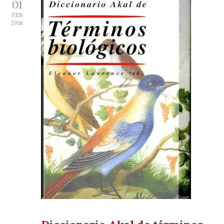
01
FEB
2018