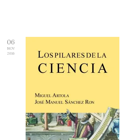
06
NOV
2016