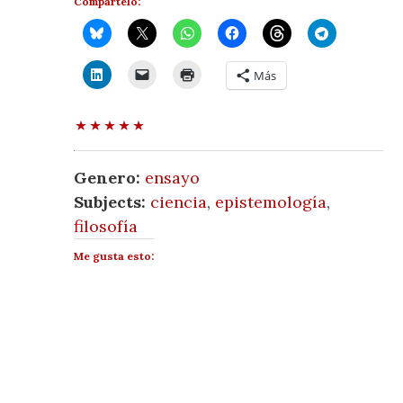
Compártelo:
Más
Genero:
ensayo
Subjects:
ciencia
,
epistemología
,
filosofía
Me gusta esto: