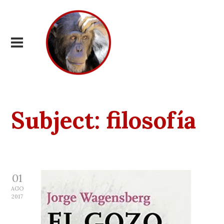
Subject:
filosofía
01
AGO
2017