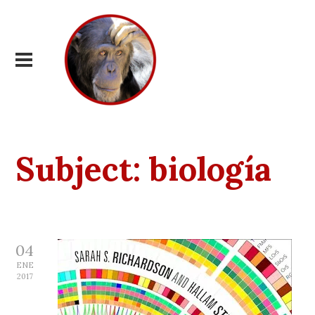
Subject:
biología
04
ENE
2017