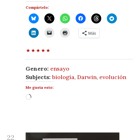
Compártelo:
Más
Genero:
ensayo
Subjects:
biología
,
Darwin
,
evolución
Me gusta esto:
Cargando...
22