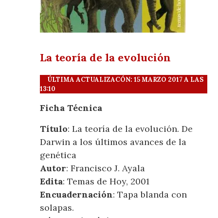
La teoría de la evolución
ÚLTIMA ACTUALIZACÓN: 15 MARZO 2017 A LAS
13:10
Ficha Técnica
Título
: La teoría de la evolución. De
Darwin a los últimos avances de la
genética
Autor
: Francisco J. Ayala
Edita
: Temas de Hoy, 2001
Encuadernación
: Tapa blanda con
solapas.