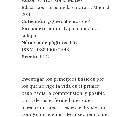
Autor
: Carlos Romá Mateo
Edita
: Los libros de la catarata. Madrid,
2016
Colección
: ¿Qué sabemos de?
Encuadernación
: Tapa blanda con
solapas
Número de páginas
: 126
ISBN
: 9788490971543
Precio
: 12 €
Investigar los principios básicos por
los que se rige la vida es el primer
paso hacia la comprensión, y posible
cura, de las enfermedades que
amenazan nuestra especie. Existe un
código por encima de la secuencia del