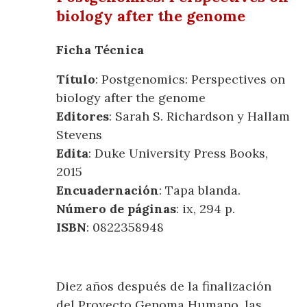
biology after the genome
Ficha Técnica
Título
: Postgenomics: Perspectives on
biology after the genome
Editores
: Sarah S. Richardson y Hallam
Stevens
Edita
: Duke University Press Books,
2015
Encuadernación
: Tapa blanda.
Número de páginas
: ix, 294 p.
ISBN
: 0822358948
Diez años después de la finalización
del Proyecto Genoma Humano, las