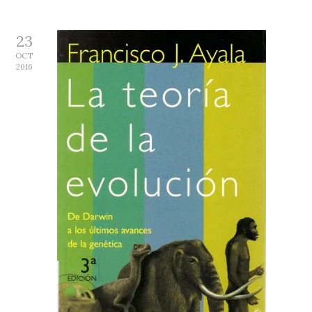
23
OCT
2016