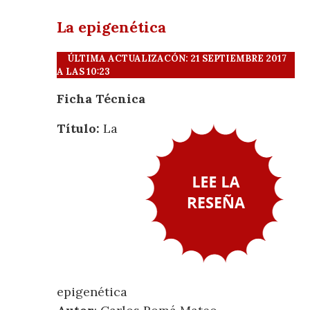
La epigenética
ÚLTIMA ACTUALIZACÓN: 21 SEPTIEMBRE 2017
A LAS 10:23
Ficha Técnica
Título:
La
epigenética