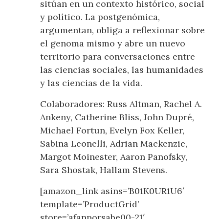
sitúan en un contexto histórico, social
y político. La postgenómica,
argumentan, obliga a reflexionar sobre
el genoma mismo y abre un nuevo
territorio para conversaciones entre
las ciencias sociales, las humanidades
y las ciencias de la vida.
Colaboradores: Russ Altman, Rachel A.
Ankeny, Catherine Bliss, John Dupré,
Michael Fortun, Evelyn Fox Keller,
Sabina Leonelli, Adrian Mackenzie,
Margot Moinester, Aaron Panofsky,
Sara Shostak, Hallam Stevens.
[amazon_link asins=’B01K0UR1U6′
template=’ProductGrid’
store=’afanporsabe00-21′