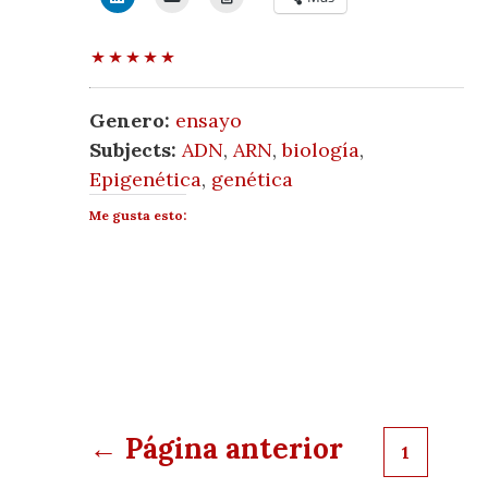
Genero:
ensayo
Subjects:
ADN
,
ARN
,
biología
,
Epigenética
,
genética
Me gusta esto:
Paginación
← Página anterior
1
de