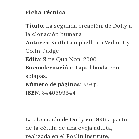
Ficha Técnica
Título
: La segunda creación: de Dolly a
la clonación humana
Autores
: Keith Campbell, Ian Wilmut y
Colin Tudge
Edita
: Sine Qua Non, 2000
Encuadernación
: Tapa blanda con
solapas.
Número de páginas
: 379 p.
ISBN
: 8440699344
La clonación de Dolly en 1996 a partir
de la célula de una oveja adulta,
realizada en el Roslin Institute,