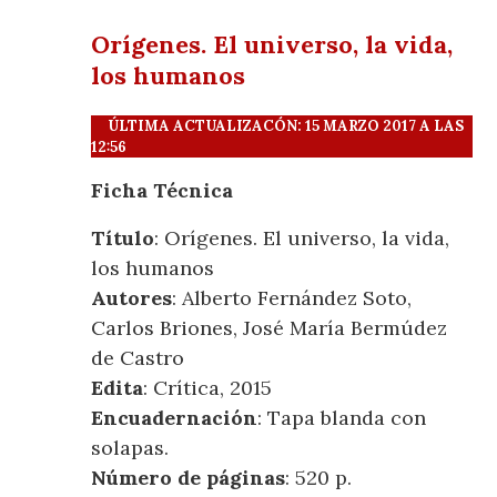
Orígenes. El universo, la vida,
los humanos
ÚLTIMA ACTUALIZACÓN: 15 MARZO 2017 A LAS
12:56
Ficha Técnica
Título
: Orígenes. El universo, la vida,
los humanos
Autores
: Alberto Fernández Soto,
Carlos Briones, José María Bermúdez
de Castro
Edita
: Crítica, 2015
Encuadernación
: Tapa blanda con
solapas.
Número de páginas
: 520 p.