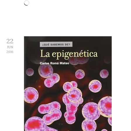
Cargando...
22
JUN
2016