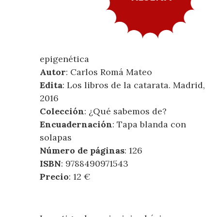
epigenética
Autor
: Carlos Romá Mateo
Edita
: Los libros de la catarata. Madrid,
2016
Colección
: ¿Qué sabemos de?
Encuadernación
: Tapa blanda con
solapas
Número de páginas
: 126
ISBN
: 9788490971543
Precio
: 12 €