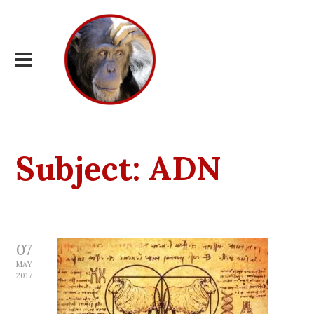
Subject:
ADN
07
MAY
2017