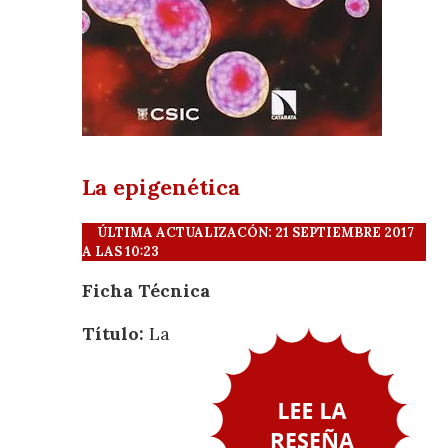
La epigenética
ÚLTIMA ACTUALIZACÓN: 21 SEPTIEMBRE 2017
A LAS 10:23
Ficha Técnica
Título:
La