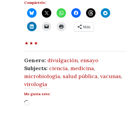
Compártelo:
Más
Genero:
divulgación
,
ensayo
Subjects:
ciencia
,
medicina
,
microbiología
,
salud pública
,
vacunas
,
virología
Me gusta esto:
Cargando...