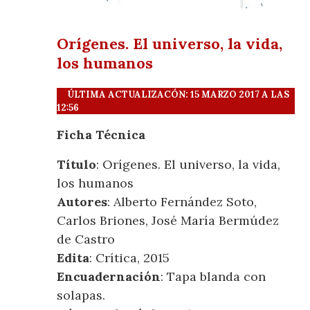
Orígenes. El universo, la vida,
los humanos
ÚLTIMA ACTUALIZACÓN: 15 MARZO 2017 A LAS
12:56
Ficha Técnica
Título
: Orígenes. El universo, la vida,
los humanos
Autores
: Alberto Fernández Soto,
Carlos Briones, José María Bermúdez
de Castro
Edita
: Crítica, 2015
Encuadernación
: Tapa blanda con
solapas.