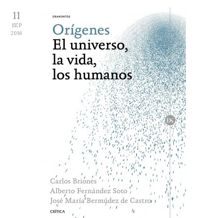
11
SEP
2016