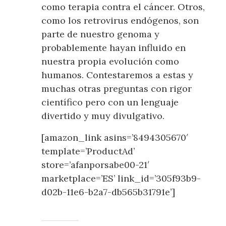
como terapia contra el cáncer. Otros,
como los retrovirus endógenos, son
parte de nuestro genoma y
probablemente hayan influido en
nuestra propia evolución como
humanos. Contestaremos a estas y
muchas otras preguntas con rigor
científico pero con un lenguaje
divertido y muy divulgativo.
[amazon_link asins=’8494305670′
template=’ProductAd’
store=’afanporsabe00-21′
marketplace=’ES’ link_id=’305f93b9-
d02b-11e6-b2a7-db565b31791e’]