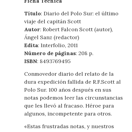
Ficha Técnica
Título
: Diario del Polo Sur: el último
viaje del capitán Scott
Autor
: Robert Falcon Scott (autor),
Ángel Sanz (redactor)
Edita
: Interfolio, 2011
Número
de páginas
: 208 p.
ISBN
: 8493769495
Conmovedor diario del relato de la
dura expedición fallida de R.F.Scott al
Polo Sur. 100 años después en sus
notas podemos leer las circunstancias
que les llevó al fracaso. Héroe para
algunos, incompetente para otros.
«Estas frustradas notas, y nuestros