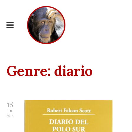
Genre:
diario
15
JUL
2016