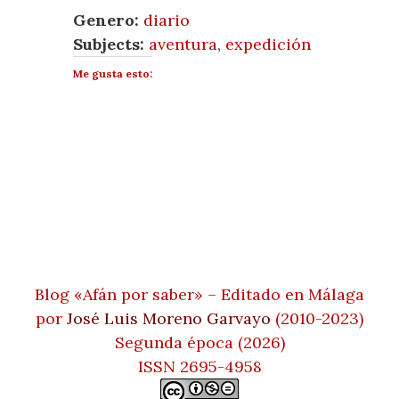
Genero:
diario
Subjects:
aventura
,
expedición
Me gusta esto:
Blog «Afán por saber» – Editado en Málaga
por
José Luis Moreno Garvayo
(2010-2023)
Segunda época (2026)
ISSN 2695-4958